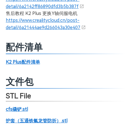
detail/6a2142ff86890dfd3b5b387f
售后教程 K2 Plus 更换Y轴伺服电机
https://www.crealitycloud.cn/post-
detail/6a21444ae9d266043a30e407
配件清单
K2 Plus配件清单
文件包
STL File
cfs撬铲.stl
护套（五通铁氟龙管防折）.stl