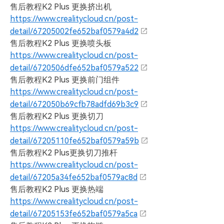
售后教程K2 Plus 更换挤出机
https://www.crealitycloud.cn/post-
detail/67205002fe652baf0579a4d2
售后教程K2 Plus 更换喷头板
https://www.crealitycloud.cn/post-
detail/6720506dfe652baf0579a522
售后教程K2 Plus 更换前门组件
https://www.crealitycloud.cn/post-
detail/672050b69cfb78adfd69b3c9
售后教程K2 Plus 更换切刀
https://www.crealitycloud.cn/post-
detail/67205110fe652baf0579a59b
售后教程K2 Plus更换切刀推杆
https://www.crealitycloud.cn/post-
detail/67205a34fe652baf0579ac8d
售后教程K2 Plus 更换热端
https://www.crealitycloud.cn/post-
detail/67205153fe652baf0579a5ca