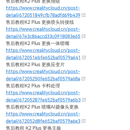
售后教程K2 Plus 更换拖链
https://www.crealitycloud.cn/post-
detail/672051849cfb78adfd69b439
售后教程K2 Plus 更换喷头转接线
https://www.crealitycloud.cn/post-
detail/67e3c86accd33c0918083e65
售后教程K2 Plus 更换一体喷嘴
https://www.crealitycloud.cn/post-
detail/672051ebfe652baf0579a641
售后教程K2 Plus 更换应变片
https://www.crealitycloud.cn/post-
detail/67205250fe652baf0579a68a
售后教程K2 Plus 卡料处理
https://www.crealitycloud.cn/post-
detail/67205287fe652baf0579a6b3
售后教程K2 Plus 喷嘴AI摄像头更换
https://www.crealitycloud.cn/post-
detail/672052d8fe652baf0579a6e3
售后教程 K2 Plus 更换主板