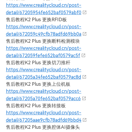
https://www.crealitycloud.cn/post-
detail/67205954fe652baf0579abf0
售后教程K2 Plus 更换RFID板
https://www.crealitycloud.cn/post-
detail/672059c49cfb78adfd69bb0a
售后教程K2 Plus 更换断料检测模块
https://www.crealitycloud.cn/post-
detail/672059fefe652baf0579ac5f
售后教程K2 Plus 更换切刀推杆
https://www.crealitycloud.cn/post-
detail/67205a34fe652baf0579ac8d
售后教程K2 Plus 更换上位机板
https://www.crealitycloud.cn/post-
detail/67205a70fe652baf0579acc6
售后教程K2 Plus 更换转接板
https://www.crealitycloud.cn/post-
detail/67205aae9cfb78adfd69bbd4
售后教程K2 Plus 更换腔体AI摄像头