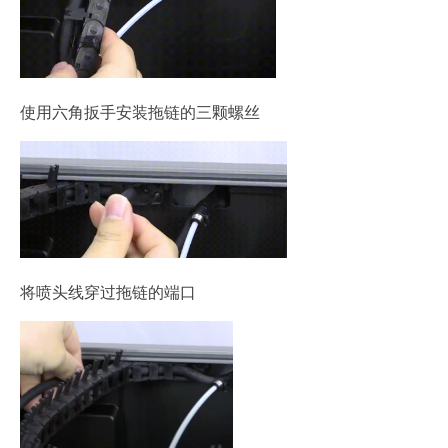
使用六角扳手安装拖链的三颗螺丝
将喷头线穿过拖链的端口