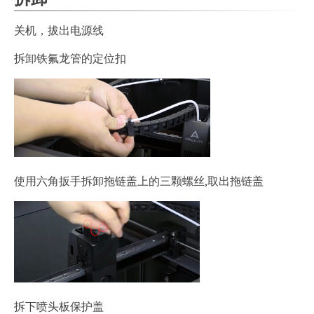
关机，拔出电源线
拆卸铁氟龙管的定位扣
使用六角扳手拆卸拖链盖上的三颗螺丝,取出拖链盖
拆下喷头板保护盖