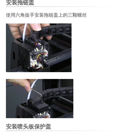
安装拖链盖
使用六角扳手安装拖链盖上的三颗螺丝
安装喷头板保护盖