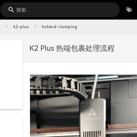
搜索...
/
/
s
k2-plus
hotend-clumping
K2 Plus 热端包裹处理流程