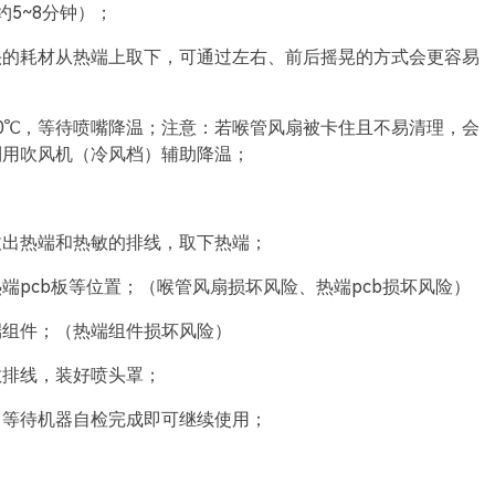
5~8分钟）；
头的耗材从热端上取下，可通过左右、前后摇晃的方式会更容易
0℃，等待喷嘴降温；注意：若喉管风扇被卡住且不易清理，会
利用吹风机（冷风档）辅助降温；
拔出热端和热敏的排线，取下热端；
pcb板等位置；（喉管风扇损坏风险、热端pcb损坏风险）
端组件；（热端组件损坏风险）
敏排线，装好喷头罩；
，等待机器自检完成即可继续使用；