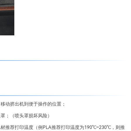
，移动挤出机到便于操作的位置；
头罩；（喷头罩损坏风险）
推荐打印温度（例PLA推荐打印温度为190℃~230℃，则推