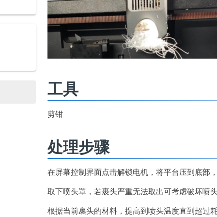
工具
剪钳
处理步骤
在屏幕控制界面点击解锁电机，将平台压到底部
取下喷头罩，若裹头严重无法取出可考虑破坏喷
根据当前裹头的材料，提高到喷头温度直到超过耗材