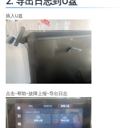
2. 导出日志到U盘
插入U盘
点击-帮助-故障上报-导出日志