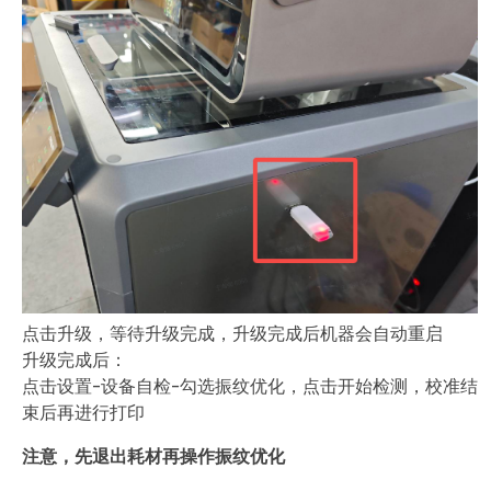
点击升级，等待升级完成，升级完成后机器会自动重启
升级完成后：
点击设置-设备自检-勾选振纹优化，点击开始检测，校准结
束后再进行打印
注意，先退出耗材再操作振纹优化