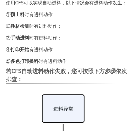
使用CFS可以实现自动进料，以下情况会有进料动作发生：
①
预上料
时有进料动作；
②
耗材检测
时有进料动作；
③
手动进料
时有进料动作；
④
打印开始
有进料动作；
⑤
多色打印换料
时有进料动作；
若CFS自动进料动作失败，您可按照下方步骤依次
排查：