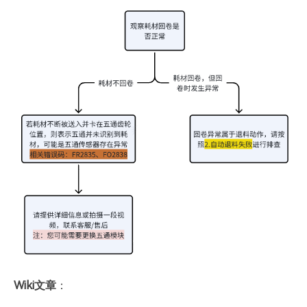
Wiki文章
：