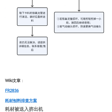
Wiki文章
：
FR2836
耗材刨料排查方案
耗材被送入挤出机