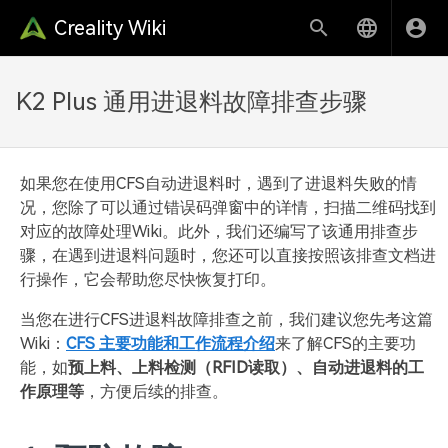
Creality Wiki
K2 Plus 通用进退料故障排查步骤
如果您在使用CFS自动进退料时，遇到了进退料失败的情
况，您除了可以通过错误码弹窗中的详情，扫描二维码找到
对应的故障处理Wiki。此外，我们还编写了该通用排查步
骤，在遇到进退料问题时，您还可以直接按照该排查文档进
行操作，它会帮助您尽快恢复打印。
当您在进行CFS进退料故障排查之前，我们建议您先考这篇
Wiki：
CFS 主要功能和工作流程介绍
来了解CFS的主要功
能，如
预上料、上料检测（RFID读取）、自动进退料的工
作原理等
，方便后续的排查。