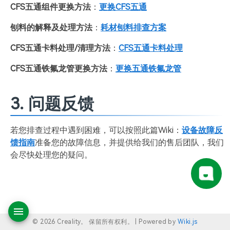
CFS五通组件更换方法
：
更换CFS五通
刨料的解释及处理方法
：
耗材刨料排查方案
CFS五通卡料处理/清理方法
：
CFS五通卡料处理
CFS五通铁氟龙管更换方法
：
更换五通铁氟龙管
3. 问题反馈
若您排查过程中遇到困难，可以按照此篇Wiki：
设备故障反
馈指南
准备您的故障信息，并提供给我们的售后团队，我们
会尽快处理您的疑问。
© 2026 Creality。 保留所有权利。 |
Powered by
Wiki.js