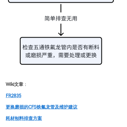
Wiki文章
：
FR2835
更换磨损的CFS铁氟龙管及维护建议
耗材刨料排查方案