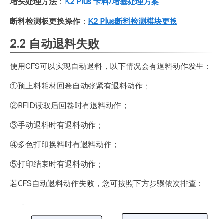
堵头处理方法
：
K2 Plus 卡料/堵塞处理方案
断料检测板更换操作
：
K2 Plus断料检测模块更换
2.2 自动退料失败
使用CFS可以实现自动退料，以下情况会有退料动作发生：
①预上料耗材回卷自动张紧有退料动作；
②RFID读取后回卷时有退料动作；
③手动退料时有退料动作；
④多色打印换料时有退料动作；
⑤打印结束时有退料动作；
若CFS自动退料动作失败，您可按照下方步骤依次排查：