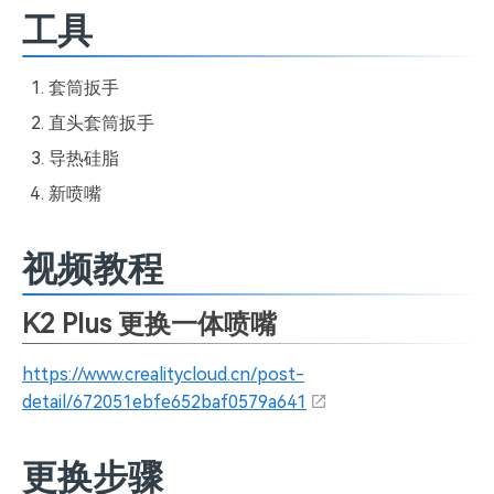
工具
套筒扳手
直头套筒扳手
导热硅脂
新喷嘴
视频教程
K2 Plus 更换一体喷嘴
https://www.crealitycloud.cn/post-
detail/672051ebfe652baf0579a641
更换步骤