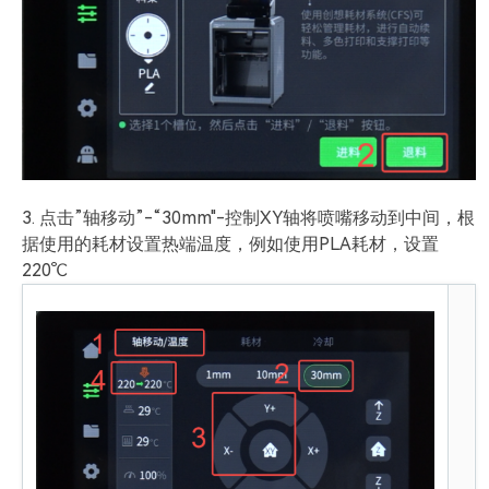
3. 点击”轴移动”-“30mm"-控制XY轴将喷嘴移动到中间，根
据使用的耗材设置热端温度，例如使用PLA耗材，设置
220℃