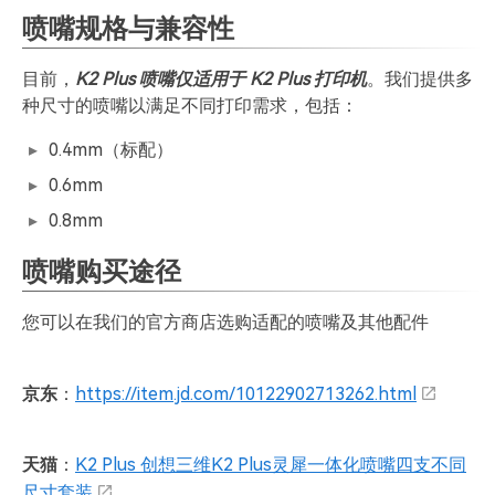
喷嘴规格与兼容性
目前，
K2 Plus 喷嘴仅适用于 K2 Plus 打印机
。我们提供多
种尺寸的喷嘴以满足不同打印需求，包括：
0.4mm（标配）
0.6mm
0.8mm
喷嘴购买途径
您可以在我们的官方商店选购适配的喷嘴及其他配件
京东
：
https://item.jd.com/10122902713262.html
天猫
：
K2 Plus 创想三维K2 Plus灵犀一体化喷嘴四支不同
尺寸套装