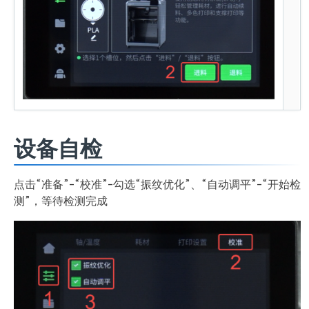
设备自检
点击“准备”-“校准”-勾选“振纹优化”、“自动调平”-“开始检
测”，等待检测完成