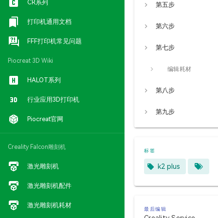
CR系列
第五步
打印机通用文档
第六步
FFF打印机常见问题
第七步
Piocreat 3D Wiki
编辑耗材
HALOT系列
第八步
行业应用3D打印机
第九步
Piocreat官网
Creality Falcon雕刻机
标签
激光雕刻机
k2 plus
激光雕刻机配件
激光雕刻机耗材
最后编辑