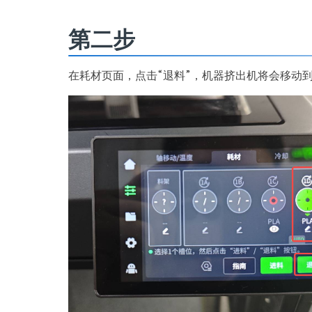
第二步
在耗材页面，点击“退料”，机器挤出机将会移动