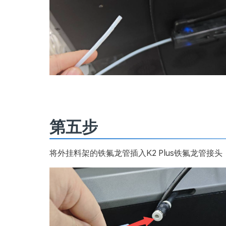
第五步
将外挂料架的铁氟龙管插入K2 Plus铁氟龙管接