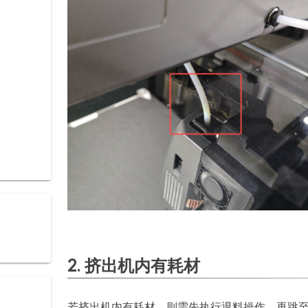
2. 挤出机内有耗材
若挤出机内有耗材，则需先执行退料操作，再跳