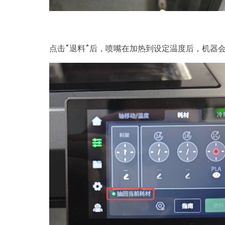
点击“退料”后，喷嘴在加热到设定温度后，机器会