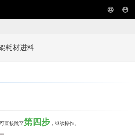
到料架耗材进料
第四步
则可直接跳至
，继续操作。