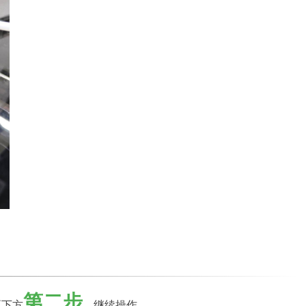
第二步
至下方
，
继续操作。