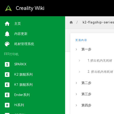
Creality Wiki
/
k2-flagship-serie
主页
内容更新
页面内容
耗材管理系统
第一步
FFF打印机
1.挤出机内无耗材
SPARKX
2. 挤出机内有耗材
K2 旗舰系列
第二步
K1 旗舰系列
第三步
Ender系列
Hi系列
第四步