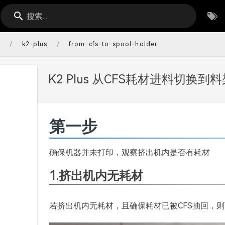
搜索...
/
/
s
k2-plus
from-cfs-to-spool-holder
K2 Plus 从CFS耗材进料切换
第一步
确保机器并未打印，观察挤出机内是否有耗材
1.挤出机内无耗材
若挤出机内无耗材，且确保耗材已被CFS抽回，