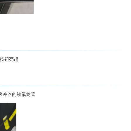
”按钮亮起
和缓冲器的铁氟龙管