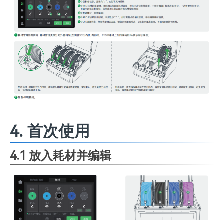
4. 首次使用
4.1 放入耗材并编辑