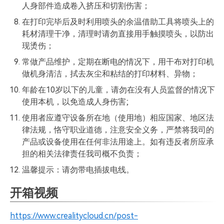
人身部件造成卷入挤压和切割伤害；
在打印完毕后及时利用喷头的余温借助工具将喷头上的
耗材清理干净，清理时请勿直接用手触摸喷头，以防出
现烫伤；
常做产品维护，定期在断电的情况下，用干布对打印机
做机身清洁，拭去灰尘和粘结的打印材料、异物；
年龄在10岁以下的儿童，请勿在没有人员监督的情况下
使用本机，以免造成人身伤害;
使用者应遵守设备所在地（使用地）相应国家、地区法
律法规，恪守职业道德，注意安全义务，严禁将我司的
产品或设备使用在任何非法用途上。如有违反者所应承
担的相关法律责任我司概不负责；
温馨提示：请勿带电插拔电线。
开箱视频
https://www.crealitycloud.cn/post-