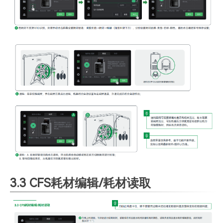
3.3 CFS耗材编辑/耗材读取