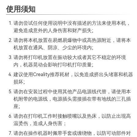
使用须知
请勿尝试任何使用说明中没有描述的方法来使用本机，
避免造成意外的人身伤害和财产损失;
请勿将本机放置在易燃易爆物中或高热源附近，请将本
机放置在通风、阴凉、少尘的环境内;
请勿将打印机放置在振动较大或者其它不稳定的环境
内，机器晃动会影响打印机打印质量;
建议使用Creality推荐耗材，以免造成挤出头堵塞和机器
损坏;
请勿在安装过程中使用其他产品电源线代替，请使用本
机附带的电源线，电源插头需接插在带有地线的三孔插
座;
请勿在打印机工作时接触喷嘴以及热床，以防止出现高
温烫伤，造成人身伤害；
请勿在操作机器时佩带手套或缠绕物，以防可动部件对