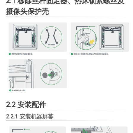
2.1 移除丝杆固定器、热床锁紧螺丝及
摄像头保护壳
2.2 安装配件
2.2.1 安装机器屏幕