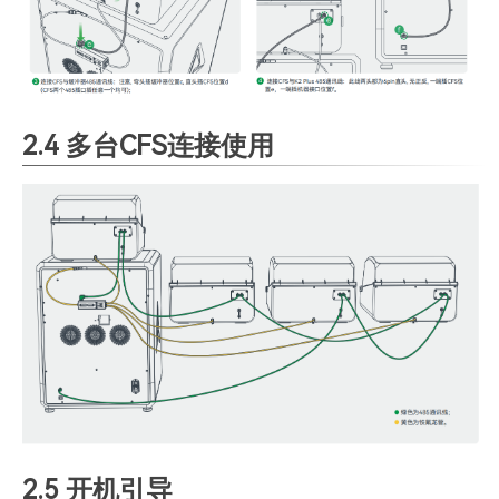
2.4 多台CFS连接使用
2.5 开机引导