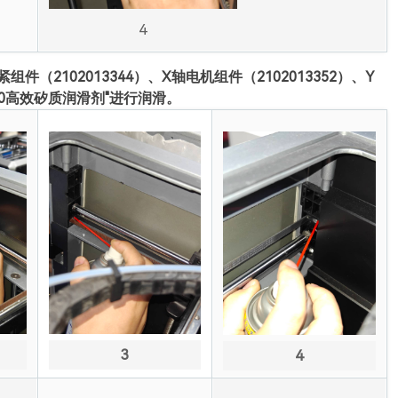
4
组件（2102013344）、X轴电机组件（2102013352）、Y
-40高效矽质润滑剂"进行润滑。
3
4