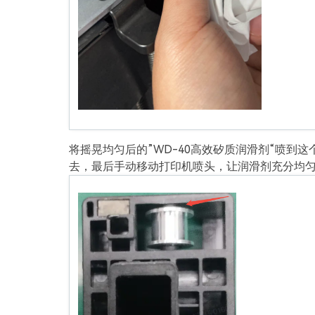
将摇晃均匀后的”WD-40高效矽质润滑剂“喷到
去，最后手动移动打印机喷头，让润滑剂充分均