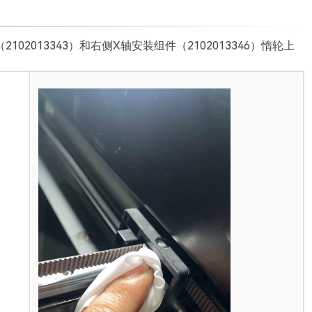
2013343）和右侧X轴安装组件（2102013346）惰轮上