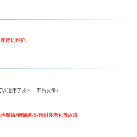
立即停机维护
。
，可以适用于皮带，不伤皮带）
承腐蚀/钢轴磨损/密封件老化等故障