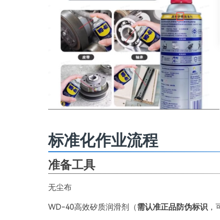
标准化作业流程
准备工具
无尘布
WD-40高效矽质润滑剂（
需认准正品防伪标识
，