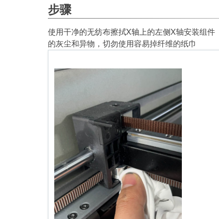
步骤
使用干净的无纺布擦拭X轴上的左侧X轴安装组件（210
的灰尘和异物，切勿使用容易掉纤维的纸巾