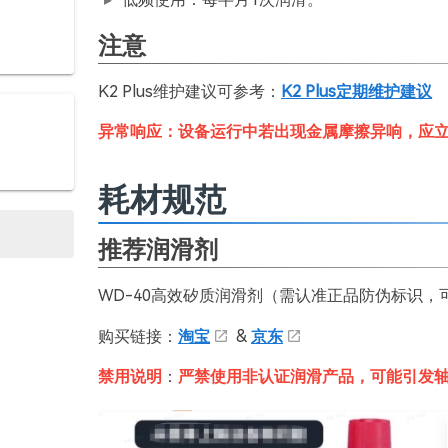
注意
K2 Plus维护建议可参考：
K2 Plus定期维护建议
异常响应：设备运行中若出现金属摩擦异响，应
耗材规范
推荐润滑剂
WD-40高效矽质润滑剂（需认准正品防伪标识
购买链接：
淘宝
&
京东
禁用说明
：
严禁使用非认证润滑产品，可能引发轴