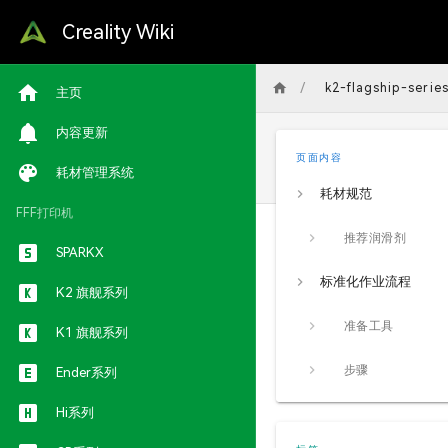
Creality Wiki
/
k2-flagship-serie
主页
内容更新
页面内容
耗材管理系统
耗材规范
FFF打印机
推荐润滑剂
SPARKX
标准化作业流程
K2 旗舰系列
准备工具
K1 旗舰系列
步骤
Ender系列
Hi系列