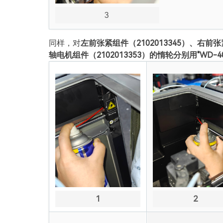
3
同样，对
左前张紧组件（2102013345）、右前张紧
轴电机组件（2102013353）的惰轮分别用"WD
1
2