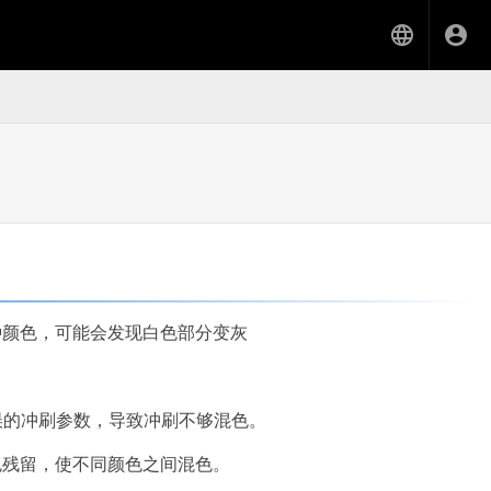
种颜色，可能会发现白色部分变灰
误的冲刷参数，导致冲刷不够混色。
色残留，使不同颜色之间混色。