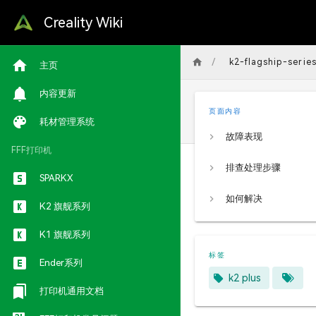
Creality Wiki
/
k2-flagship-serie
主页
内容更新
页面内容
耗材管理系统
故障表现
FFF打印机
排查处理步骤
SPARKX
如何解决
K2 旗舰系列
K1 旗舰系列
标签
Ender系列
k2 plus
打印机通用文档