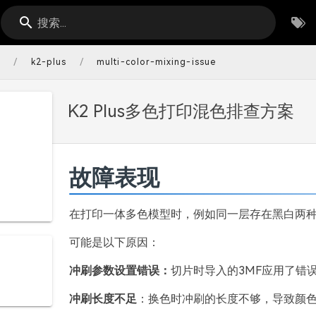
搜索...
/
/
s
k2-plus
multi-color-mixing-issue
K2 Plus多色打印混色排查方案
故障表现
在打印一体多色模型时，例如同一层存在黑白两
可能是以下原因：
冲刷参数设置错误：
切片时导入的3MF应用了错
冲刷长度不足
：换色时冲刷的长度不够，导致颜