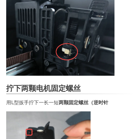
拧下两颗电机固定螺丝
用L型扳手拧下一长一短
两颗固定螺丝（逆时针