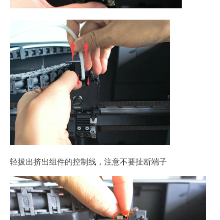
轻拔出挤出组件的控制线，注意不要扯断端子