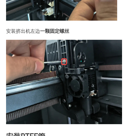
安装挤出机左边
一颗固定螺丝