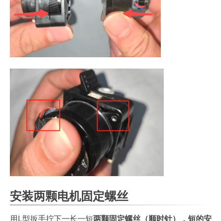
安装两颗电机固定螺丝
用L型扳手拧下一长一短
两颗固定螺丝（顺时针），短的安