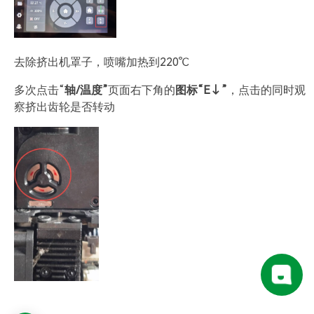
去除挤出机罩子，喷嘴加热到220℃
多次点击“
轴/温度”
页面右下角的
图标“E↓”
，点击的同时观
察挤出齿轮是否转动