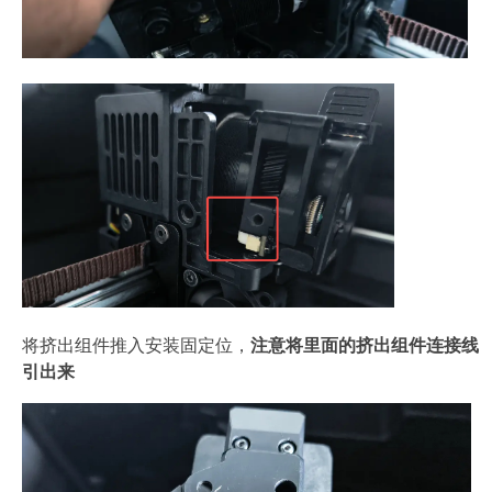
将挤出组件推入安装固定位，
注意将里面的挤出组件连接线
引出来