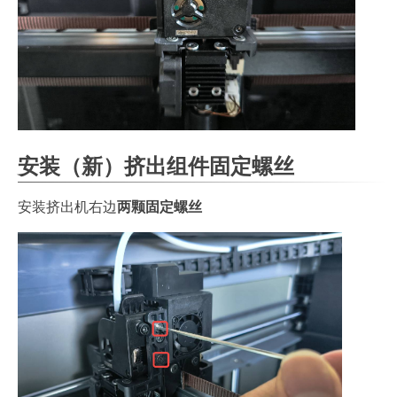
安装（新）挤出组件固定螺丝
安装挤出机右边
两颗固定螺丝