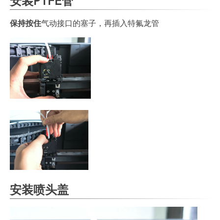
安装PTFE管
保持按住
气动接口的塞子，再插入特氟龙管
安装喷头盖