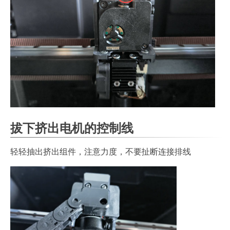
拔下挤出电机的控制线
轻轻抽出挤出组件，注意力度，不要扯断连接排线