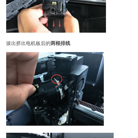
拔出挤出电机板后的
两根排线