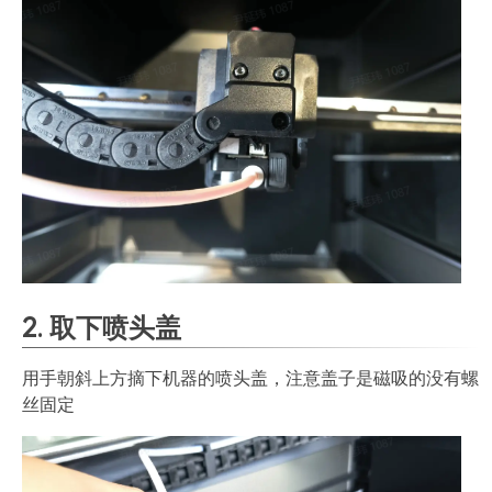
2. 取下喷头盖
用手朝斜上方摘下机器的喷头盖，注意盖子是磁吸的没有螺
丝固定