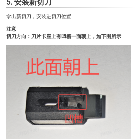
5. 安装新切刀
拿出新切刀，安装进切刀位置
注意
切刀方向：刀片卡座上有凹槽一面朝上，如下图所示