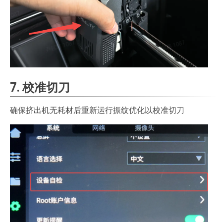
7. 校准切刀
确保挤出机无耗材后重新运行振纹优化以校准切刀