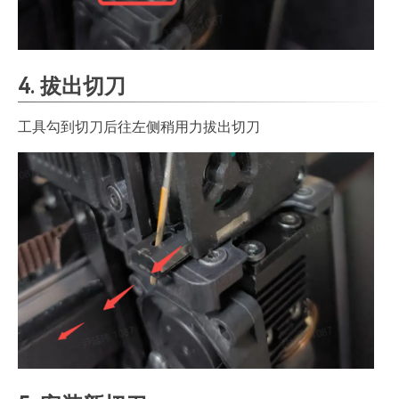
4. 拔出切刀
工具勾到切刀后往左侧稍用力拔出切刀