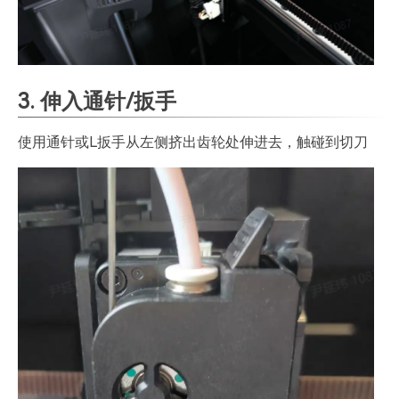
3. 伸入通针/扳手
使用通针或L扳手从左侧挤出齿轮处伸进去，触碰到切刀