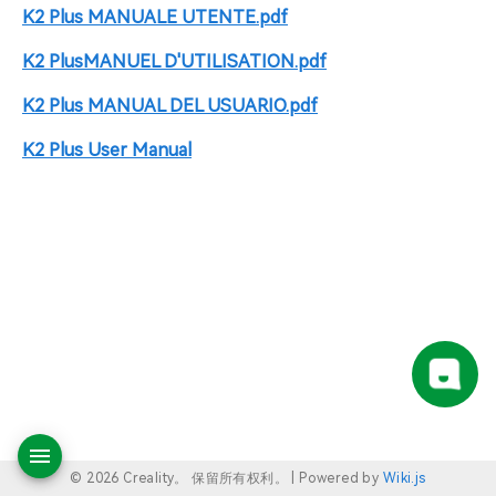
K2 Plus MANUALE UTENTE.pdf
K2 PlusMANUEL D'UTILISATION.pdf
K2 Plus MANUAL DEL USUARIO.pdf
K2 Plus User Manual
© 2026 Creality。 保留所有权利。 |
Powered by
Wiki.js