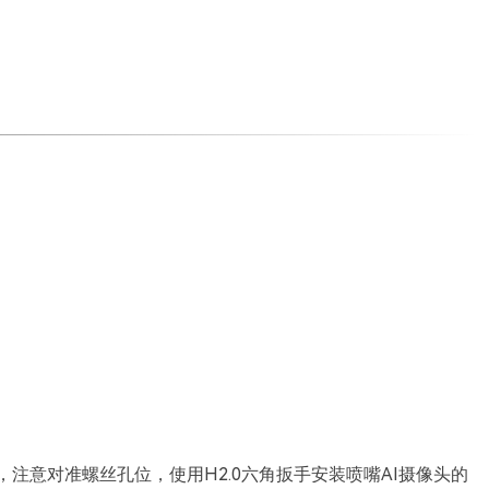
，注意对准螺丝孔位，使用H2.0六角扳手安装喷嘴AI摄像头的