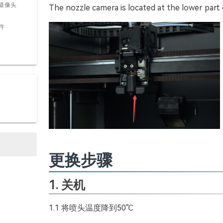
I摄像头
The nozzle camera is located at the lower par
件
更换步骤
1. 关机
1.1 将喷头温度降到50℃