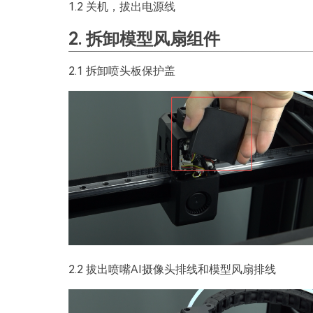
1.2 关机，拔出电源线
2. 拆卸模型风扇组件
2.1 拆卸喷头板保护盖
2.2 拔出喷嘴AI摄像头排线和模型风扇排线