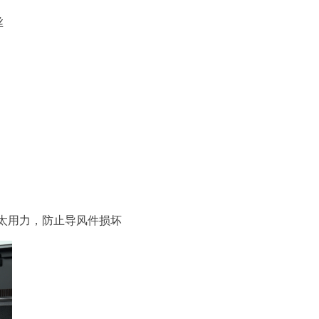
丝
要太用力，防止导风件损坏