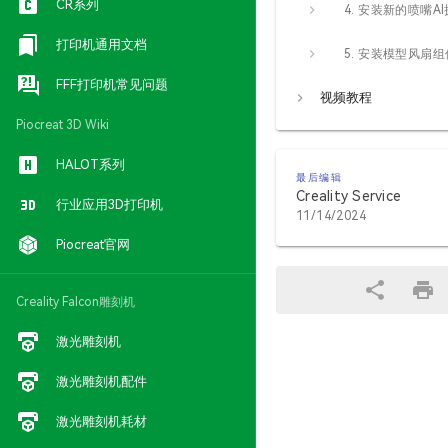
CR系列
4. 安装新的喷嘴A
打印机通用文档
5. 安装模型风扇组
FFF打印机常见问题
视频教程
Piocreat 3D Wiki
HALOT系列
最后编辑
Creality Service
行业应用3D打印机
11/14/2024
Piocreat官网
Creality Falcon雕刻机
激光雕刻机
激光雕刻机配件
激光雕刻机耗材