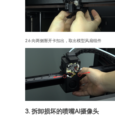
2.6 向两侧掰开卡扣出，取出模型风扇组件
3. 拆卸损坏的喷嘴AI摄像头