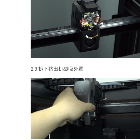
2.3 拆下挤出机磁吸外罩