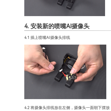
4. 安装新的喷嘴AI摄像头
4.1 插上喷嘴AI摄像头排线
4.2 将摄像头排线放在左侧，摄像头一面朝下摆放