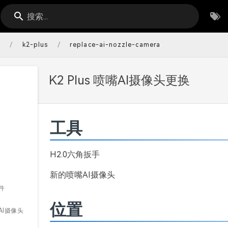
搜索...
/
/
s
k2-plus
replace-ai-nozzle-camera
K2 Plus 喷嘴AI摄像头更换
工具
H2.0六角扳手
新的喷嘴AI摄像头
件
位置
AI摄像头