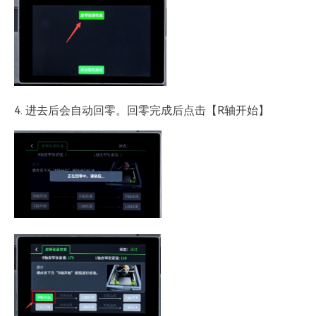
4. 进去后会自动回零。回零完成后点击【R轴开始】