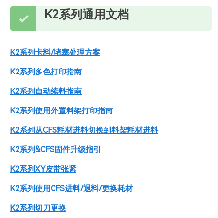
K2系列通用文档
K2系列卡料/堵塞处理方案
K2系列多色打印指南
K2系列自动续料指南
K2系列使用外置料架打印指南
K2系列从CFS耗材进料切换到料架耗材进料
K2系列&CFS固件升级指引
K2系列XY皮带张紧
K2系列使用CFS进料/退料/更换耗材
K2系列切刀更换