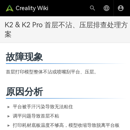
Creality Wiki
K2 & K2 Pro 首层不沾、压层排查处理方
案
故障现象
首层打印模型整体不沾或喷嘴刮平台、压层。
原因分析
平台被手汗污染导致无法粘住
调平问题导致首层不粘
打印耗材底板温度不够高，模型收缩导致脱离平台板