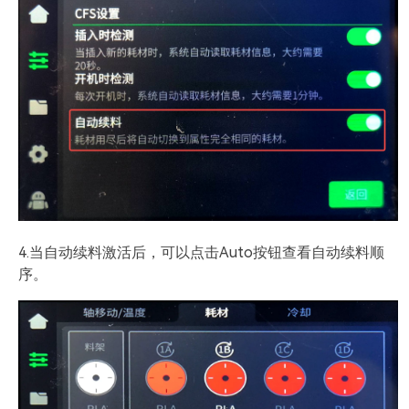
4.当自动续料激活后，可以点击Auto按钮查看自动续料顺
序。