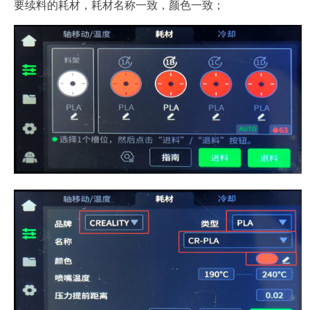
要续料的耗材，耗材名称一致，颜色一致；