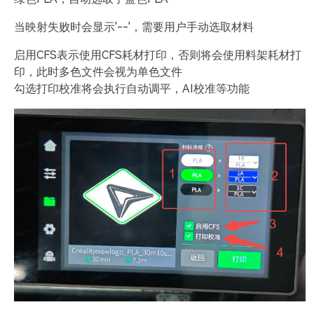
当映射失败时会显示'--'，需要用户手动选取材料
启用CFS表示使用CFS耗材打印，否则将会使用料架耗材打
印，此时多色文件会视为单色文件
勾选打印校准将会执行自动调平，AI校准等功能