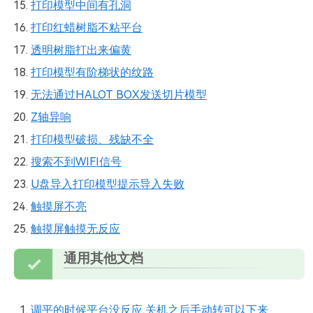
打印模型中间有孔洞
打印红蜡树脂不粘平台
透明树脂打出来偏黄
打印模型有阶梯状的纹路
无法通过HALOT BOX发送切片模型
Z轴异响
打印模型破损、残缺不全
搜索不到WIFI信号
U盘导入打印模型提示导入失败
触摸屏不亮
触摸屏触摸无反应
通用其他文档
调平的时候平台没反应,关机之后手动转可以下来