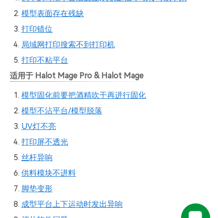
模型表面存在残缺
打印错位
局域网打印搜索不到打印机
打印不粘平台
适用于 Halot Mage Pro & Halot Mage
模型固化前要把酒精吹干再进行固化
模型不沾平台/模型脱落
UV灯不亮
打印屏不透光
丝杆异响
供料模块不进料
脚垫变形
成型平台上下运动时发出异响