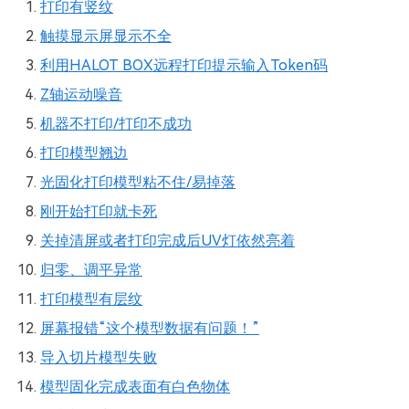
打印有竖纹
触摸显示屏显示不全
利用HALOT BOX远程打印提示输入Token码
Z轴运动噪音
机器不打印/打印不成功
打印模型翘边
光固化打印模型粘不住/易掉落
刚开始打印就卡死
关掉清屏或者打印完成后UV灯依然亮着
归零、调平异常
打印模型有层纹
屏幕报错“这个模型数据有问题！”
导入切片模型失败
模型固化完成表面有白色物体