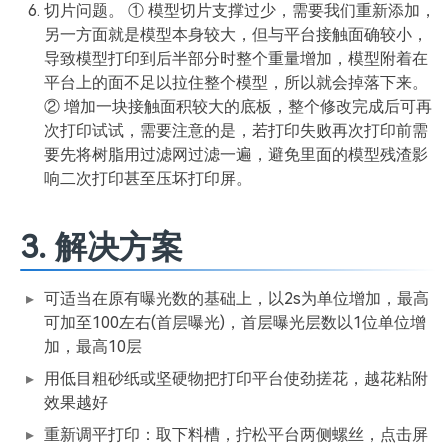
切片问题。 ① 模型切片支撑过少，需要我们重新添加，
另一方面就是模型本身较大，但与平台接触面确较小，
导致模型打印到后半部分时整个重量增加，模型附着在
平台上的面不足以拉住整个模型，所以就会掉落下来。
② 增加一块接触面积较大的底板，整个修改完成后可再
次打印试试，需要注意的是，若打印失败再次打印前需
要先将树脂用过滤网过滤一遍，避免里面的模型残渣影
响二次打印甚至压坏打印屏。
3. 解决方案
可适当在原有曝光数的基础上，以2s为单位增加，最高
可加至100左右(首层曝光)，首层曝光层数以1位单位增
加，最高10层
用低目粗砂纸或坚硬物把打印平台使劲搓花，越花粘附
效果越好
重新调平打印：取下料槽，拧松平台两侧螺丝，点击屏