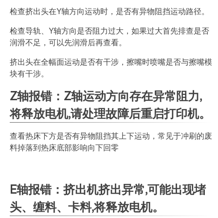
检查挤出头在Y轴方向运动时，是否有异物阻挡运动路径。
检查导轨、Y轴方向是否阻力过大，如果过大首先排查是否
润滑不足，可以先润滑后再查看。
挤出头在全幅面运动是否有干涉，擦嘴时喷嘴是否与擦嘴模
块有干涉。
Z轴报错：Z
轴运动方向存在异常阻力,
将释放电机,请处理故障后重启打印机。
查看热床下方是否有异物阻挡其上下运动，常见于冲刷的废
料掉落到热床底部影响向下回零
E轴报错：挤出机挤出异常,可能出现堵
头、缠料、卡料,将释放电机。