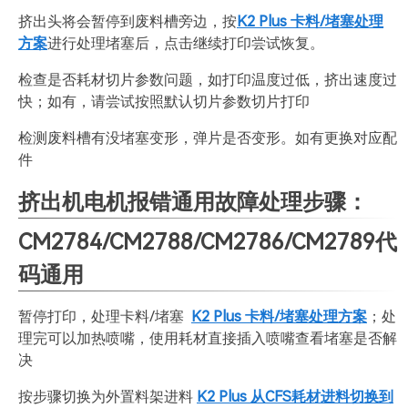
挤出头将会暂停到废料槽旁边，按
K2 Plus 卡料/堵塞处理
方案
进行处理堵塞后，点击继续打印尝试恢复。
检查是否耗材切片参数问题，如打印温度过低，挤出速度过
快；如有，请尝试按照默认切片参数切片打印
检测废料槽有没堵塞变形，弹片是否变形。如有更换对应配
件
挤出机电机报错通用故障处理步骤：
CM2784/CM2788/CM2786/CM2789代
码通用
暂停打印，处理卡料/堵塞
K2 Plus 卡料/堵塞处理方案
；处
理完可以加热喷嘴，使用耗材直接插入喷嘴查看堵塞是否解
决
按步骤切换为外置料架进料
K2 Plus 从CFS耗材进料切换到