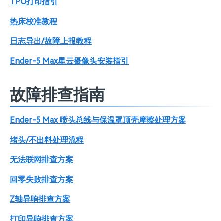
TPU打印指引
热床校准教程
日志导出/故障上报教程
Ender-5 Max星云摄像头安装指引
故障排查指南
Ender-5 Max 喷头总线与保温罩顶壳摩擦处理方案
堵头/不出料处理流程
无法联网排查方案
回零失败排查方案
Z轴异响排查方案
打印异响排查方案