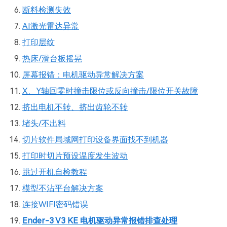
断料检测失效
AI激光雷达异常
打印层纹
热床/滑台板摇晃
屏幕报错：电机驱动异常解决方案
X、Y轴回零时撞击限位或反向撞击/限位开关故障
挤出电机不转、挤出齿轮不转
堵头/不出料
切片软件局域网打印设备界面找不到机器
打印时切片预设温度发生波动
跳过开机自检教程
模型不沾平台解决方案
连接WIFI密码错误
Ender-3 V3 KE 电机驱动异常报错排查处理