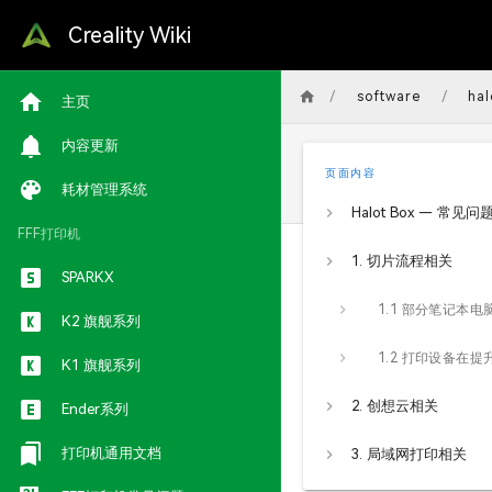
Creality Wiki
/
/
software
ha
主页
内容更新
页面内容
耗材管理系统
Halot Box — 常见问题
FFF打印机
1. 切片流程相关
SPARKX
K2 旗舰系列
K1 旗舰系列
2. 创想云相关
Ender系列
打印机通用文档
3. 局域网打印相关