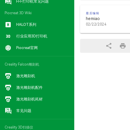
FFF打印机常见问题
Piocreat 3D Wiki
最后编辑
hemiao
HALOT系列
02/22/2024
行业应用3D打印机
Piocreat官网
Creality Falcon雕刻机
激光雕刻机
激光雕刻机配件
激光雕刻机耗材
常见问题
Creality 3D扫描仪