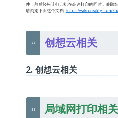
件，然后轻松让打印机在高速打印的同时，兼顾
请浏览下面这个文档:
https://wiki.creality.com/zh
创想云相关
2. 创想云相关
局域网打印相