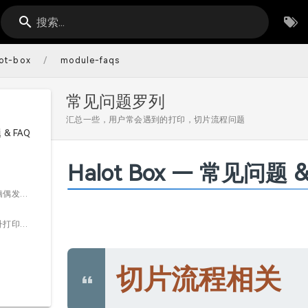
搜索...
/
lot-box
module-faqs
常见问题罗列
汇总一些，用户常会遇到的打印，切片流程问题
 & FAQ
Halot Box — 常见问题 &
1.1 部分笔记本电脑偶发按面放平功能失效的问题，如何解决？
1.2 打印设备在提升打印速度的同时如何保持较高水平的打印质量?
切片流程相关