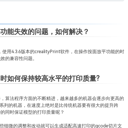
放平功能失效的问题，如何解决？
.6版本的crealityPrint软件，在操作按面放平功能的时
无效的兼容性问题。
同时如何保持较高水平的打印质量?
法程序方面的不断精进，越来越多的机器会逐步向更高的
K1系列的机器，在速度上绝对是比传统机器要有很大的提升跨
印的同时保证模型的打印质量呢？
一些细微的调整和改动就可以生成适配高速打印的gcode切片文