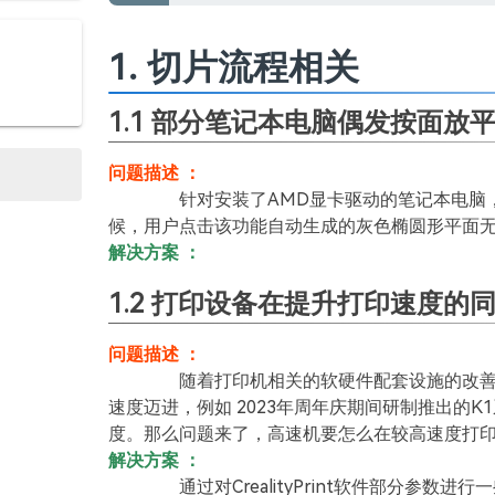
1. 切片流程相关
1.1 部分笔记本电脑偶发按面
问题描述 ：
针对安装了AMD显卡驱动的笔记本电脑，使用4.3
候，用户点击该功能自动生成的灰色椭圆形平面
解决方案 ：
1.2 打印设备在提升打印速度的
问题描述 ：
随着打印机相关的软硬件配套设施的改善，算
速度迈进，例如 2023年周年庆期间研制推出的
度。那么问题来了，高速机要怎么在较高速度打
解决方案 ：
通过对CrealityPrint软件部分参数进行