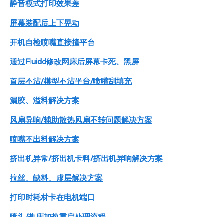
静音模式打印效果差
屏幕装配后上下晃动
开机自检喷嘴直接撞平台
通过Fluidd修改网床后屏幕卡死、黑屏
首层不沾/模型不沾平台/喷嘴刮填充
漏胶、溢料解决方案
风扇异响/辅助散热风扇不转问题解决方案
喷嘴不出料解决方案
挤出机异常/挤出机卡料/挤出机异响解决方案
拉丝、缺料、虚层解决方案
打印时耗材卡在电机端口
喷头/热床加热重启处理流程