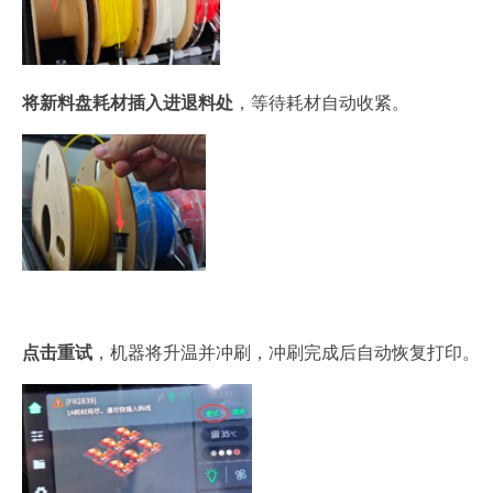
将新料盘耗材插入进退料处
，等待耗材自动收紧。
点击重试
，机器将升温并冲刷，冲刷完成后自动恢复打印。