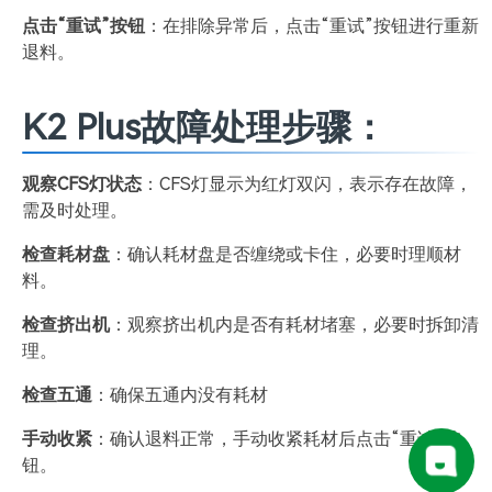
点击“重试”按钮
：在排除异常后，点击“重试”按钮进行重新
退料。
K2 Plus故障处理步骤：
观察CFS灯状态
：CFS灯显示为红灯双闪，表示存在故障，
需及时处理。
检查耗材盘
：确认耗材盘是否缠绕或卡住，必要时理顺材
料。
检查挤出机
：观察挤出机内是否有耗材堵塞，必要时拆卸清
理。
检查五通
：确保五通内没有耗材
手动收紧
：确认退料正常，手动收紧耗材后点击“重试”按
钮。