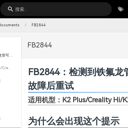
搜索...
/
-documents
FB2844
FB2844
FB2844：检测到铁氟龙管可能从气动接头脱落，请排除故障后重试
适用机型：K2 Plus/Creality Hi/K2 Pro/K2
FB2844：检测到铁氟
示
故障后重试
适用机型：K2 Plus/Creality Hi/K
为什么会出现这个提示
：