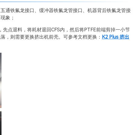
查五通铁氟龙接口、缓冲器铁氟龙管接口、机器背后铁氟龙管接
等现象；
落，先点退料，将耗材退回CFS内，然后将PTFE前端剪掉一小节
脱落，则需要更换挤出机前壳。可参考文档更换：
K2 Plus 挤出