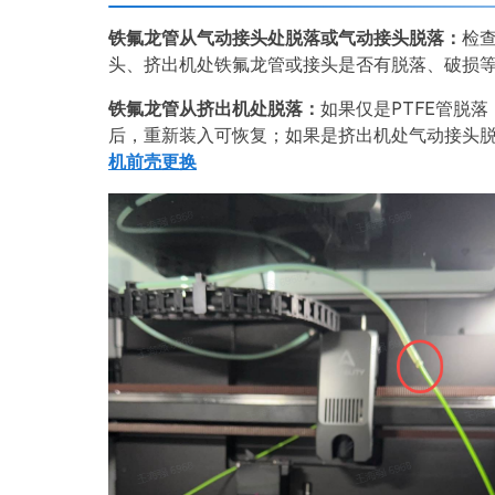
铁氟龙管从气动接头处脱落或气动接头脱落：
检
头、挤出机处铁氟龙管或接头是否有脱落、破损
铁氟龙管从挤出机处脱落：
如果仅是PTFE管脱
后，重新装入可恢复；如果是挤出机处气动接头
机前壳更换