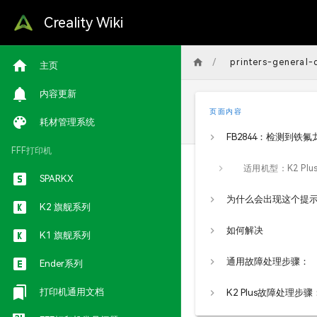
Creality Wiki
/
printers-general
主页
内容更新
页面内容
耗材管理系统
FFF打印机
SPARKX
为什么会出现这个提
K2 旗舰系列
如何解决
K1 旗舰系列
通用故障处理步骤：
Ender系列
打印机通用文档
K2 Plus故障处理步骤