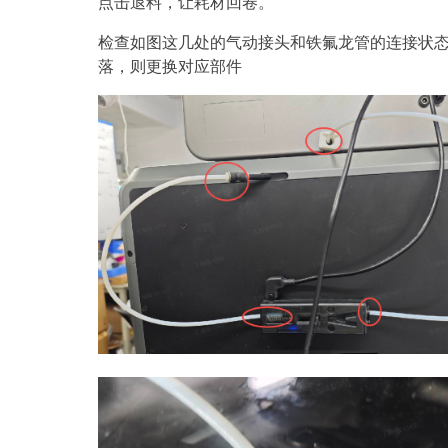
点击退料，让耗材回卷。
检查如图这几处的气动接头和铁氟龙管的连接状
落，则更换对应部件