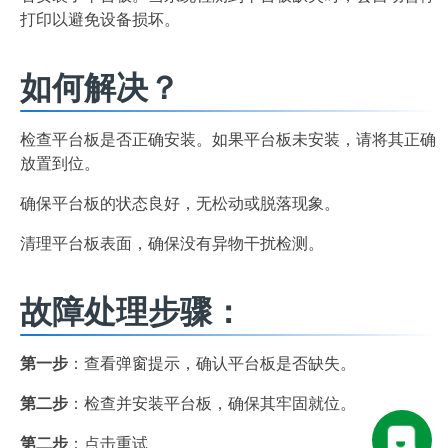
打印以避免设备损坏。
如何解决？
检查平台板是否正确安装。如果平台板未安装，请将其正确
放置到位。
确保平台板的状态良好，无松动或脱落现象。
清理平台板表面，确保没有异物干扰检测。
故障处理步骤
：
第一步
：查看弹窗提示，确认平台板是否缺失。
第二步
：检查并安装平台板，确保其牢固就位。
第二步
：点击重试