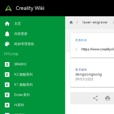
Creality Wiki
/
/
laser-engraver
主页
内容更新
页面内容
耗材管理系统
FFF打印机
SPARKX
最后编辑
dengzongsong
K2 旗舰系列
09/01/2025
K1 旗舰系列
Ender系列
Hi系列