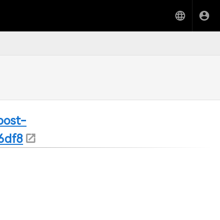
post-
6df8