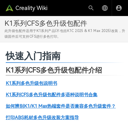
Creality Wiki
K1系列CFS多色升级包配件
此升级包配件适用于K1系列产品(不包括K1C 2025 & K1 Max 2025)改装，升
级固件后可支持CFS进行多色打印。
快速入门指南
K1系列CFS多色升级包配件介绍
K1系列多色升级包说明书
K1系列CFS多色升级包配件多语种说明书合集
如何辨别K1/K1 Max热端套件是否兼容多色升级套件？
打印ABS耗材多色升级改装方案指导