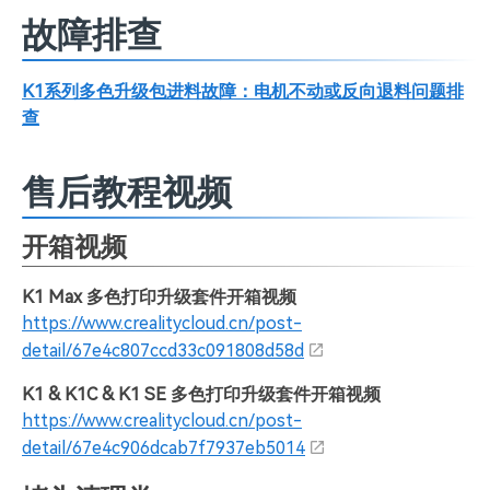
故障排查
K1系列多色升级包进料故障：电机不动或反向退料问题排
查
售后教程视频
开箱视频
K1 Max 多色打印升级套件开箱视频
https://www.crealitycloud.cn/post-
detail/67e4c807ccd33c091808d58d
K1 & K1C & K1 SE 多色打印升级套件开箱视频
https://www.crealitycloud.cn/post-
detail/67e4c906dcab7f7937eb5014