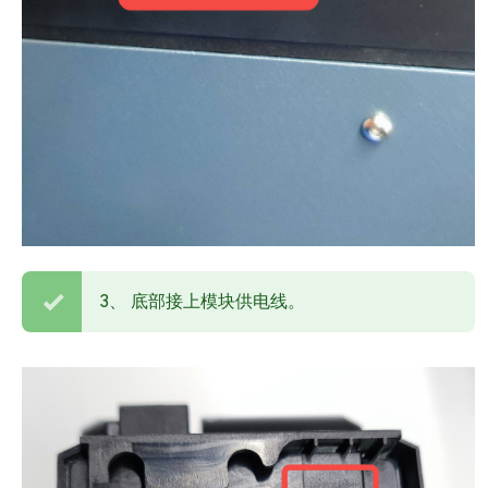
3、 底部接上模块供电线。