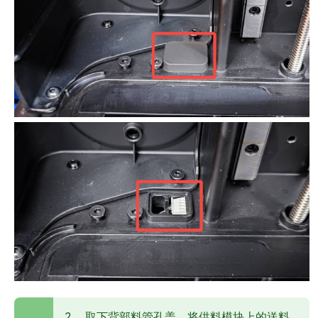
2、 取下背部料管孔盖，将供料模块上的送料