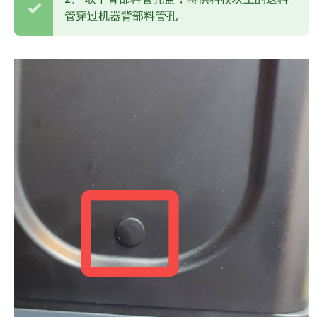
管穿过机器背部料管孔