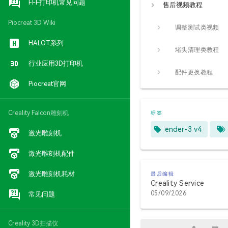
FFF打印机常见问题
售后视频教程
Piocreat 3D Wiki
调整测试类视频
HALOT系列
堵头清理类教程
行业应用3D打印机
配件更换教程
Piocreat官网
Creality Falcon雕刻机
标签
ender-3 v4
激光雕刻机
激光雕刻机配件
激光雕刻机耗材
最后编辑
Creality Service
05/09/2026
常见问题
Creality 3D扫描仪