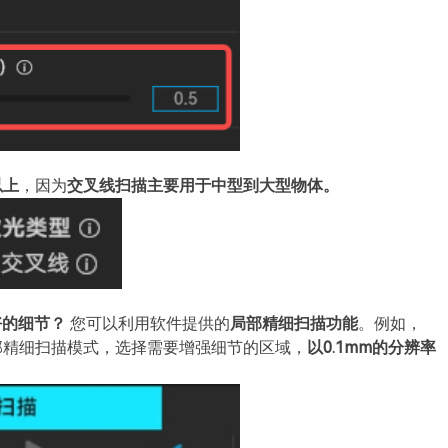
以上
，因为
交叉线扫描主要用于中型到大型物体。
好的细节？
您可以利用软件提供的
局部精细扫描功能
。例如，
局部精细扫描模式，选择需要增强细节的区域，
以0.1mm的分辨率