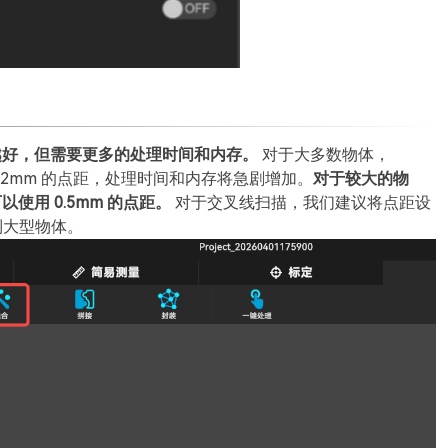
越好，但需要更多的处理时间和内存。
对于大多数物体，
.02mm 的点距，处理时间和内存将急剧增加。
对于较大的物
用 0.5mm 的点距。
对于交叉线扫描，我们建议将点距设
到大型物体。