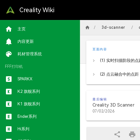
Creality Wiki
/
/
3d-scanner
主页
内容更新
页面内容
耗材管理系统
(1) 实时扫描阶段的点
FFF打印机
(2) 点云融合中的点距
SPARKX
K2 旗舰系列
最后编辑
K1 旗舰系列
Creality 3D Scanner
07/02/2026
Ender系列
Hi系列