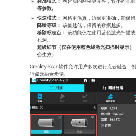
标准模式：
融合后的网格更完整，较小的孔洞
等参数。
快速模式：
网格更保真，边缘更准确，能保留
降噪等级：
该值越低，保留的数据越多。
移除标志点：
该功能仅在使用蓝色激光扫描或
孔洞。
超级细节（仅在使用蓝色线激光扫描时显示）
会生效）
Creality Scan软件允许用户多次进行点云
行点云融合步骤。