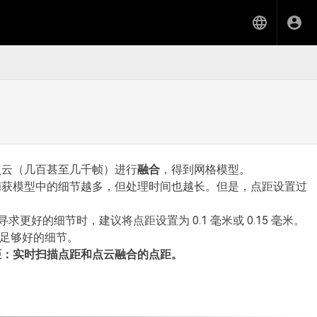
点云（几百甚至几千帧）进行
融合
，得到网格模型。
捕获模型中的细节越多，但处理时间也越长。但是，点距设置过
求更好的细节时，建议将点距设置为 0.1 毫米或 0.15 毫米。
现足够好的细节。
距：实时扫描点距和点云融合的点距。