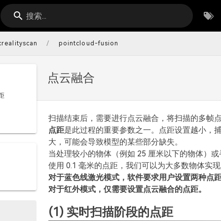
搜索...
/
crealityscan
pointcloud-fusion
点云融合
距
扫描结束后，需要进行点云融合，将扫描的多帧
点距
是此过程的重要参数之一。点距设置越小，
大，可能会导致模型的某些部分缺失。
当处理较小的物体（例如 25 厘米以下的物体）或寻
使用 0.1 毫米的点距，我们可以为大多数物体实
对于蓝色线激光模式，软件要求用户设置两种点
对于红外模式，仅需要设置点云融合的点距。
(1) 实时扫描阶段的点距