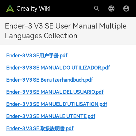
Creality Wiki
Ender-3 V3 SE User Manual Multiple
Languages Collection
Ender-3 V3 SE用户手册.pdf
Ender-3 V3 SE MANUAL DO UTILIZADOR.pdf
Ender-3 V3 SE Benutzerhandbuch.pdf
Ender-3 V3 SE MANUAL DEL USUARIO.pdf
Ender-3 V3 SE MANUEL D'UTILISATION.pdf
Ender-3 V3 SE MANUALE UTENTE.pdf
Ender-3 V3 SE 取扱説明書.pdf