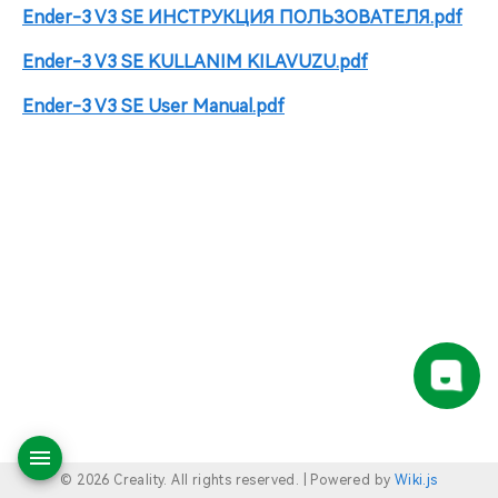
Ender-3 V3 SE ИНСТРУКЦИЯ ПОЛЬЗОВАТЕЛЯ.pdf
Ender-3 V3 SE KULLANIM KILAVUZU.pdf
Ender-3 V3 SE User Manual.pdf
© 2026 Creality. All rights reserved. |
Powered by
Wiki.js